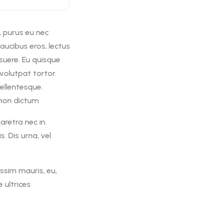
, purus eu nec
aucibus eros, lectus
osuere. Eu quisque
volutpat tortor.
ellentesque.
 non dictum
aretra nec in.
. Dis urna, vel
ssim mauris, eu,
 ultrices