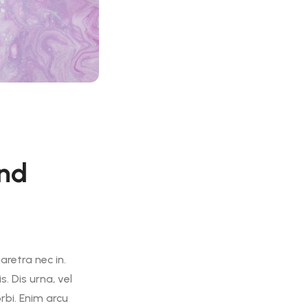
and
aretra nec in.
. Dis urna, vel
rbi. Enim arcu