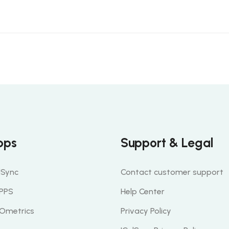
pps
Support & Legal
lSync
Contact customer support
PPS
Help Center
Ometrics
Privacy Policy