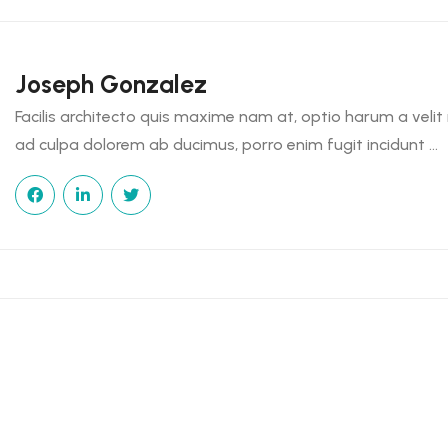
Joseph Gonzalez
Facilis architecto quis maxime nam at, optio harum a velit n
ad culpa dolorem ab ducimus, porro enim fugit incidunt …